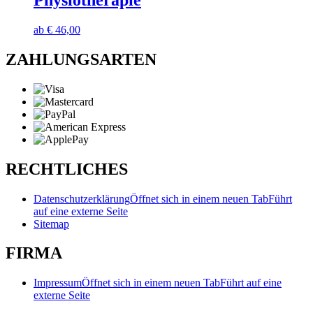
Physiotherapie
ab
€
46,00
ZAHLUNGSARTEN
RECHTLICHES
Datenschutzerklärung
Öffnet sich in einem neuen Tab
Führt
auf eine externe Seite
Sitemap
FIRMA
Impressum
Öffnet sich in einem neuen Tab
Führt auf eine
externe Seite