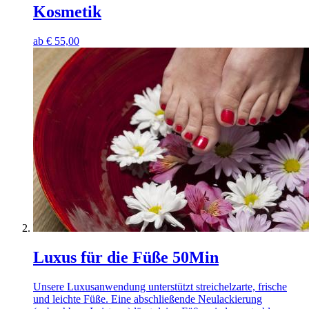
Kosmetik
ab
€
55,00
Luxus für die Füße 50Min
Unsere Luxusanwendung unterstützt streichelzarte, frische
und leichte Füße. Eine abschließende Neulackierung