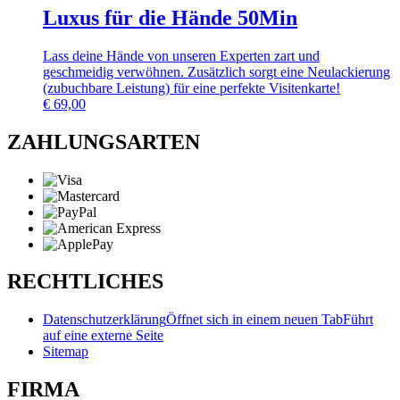
Luxus für die Hände 50Min
Lass deine Hände von unseren Experten zart und
geschmeidig verwöhnen. Zusätzlich sorgt eine Neulackierung
(zubuchbare Leistung) für eine perfekte Visitenkarte!
€
69,00
ZAHLUNGSARTEN
RECHTLICHES
Datenschutzerklärung
Öffnet sich in einem neuen Tab
Führt
auf eine externe Seite
Sitemap
FIRMA