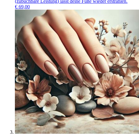
(zubuchbare Leistung) lässt deine Füße wieder erstrahlen.
€
69,00